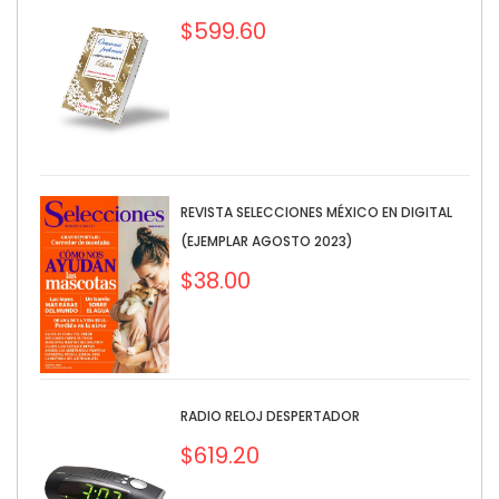
$
599.60
REVISTA SELECCIONES MÉXICO EN DIGITAL
(EJEMPLAR AGOSTO 2023)
$
38.00
RADIO RELOJ DESPERTADOR
$
619.20