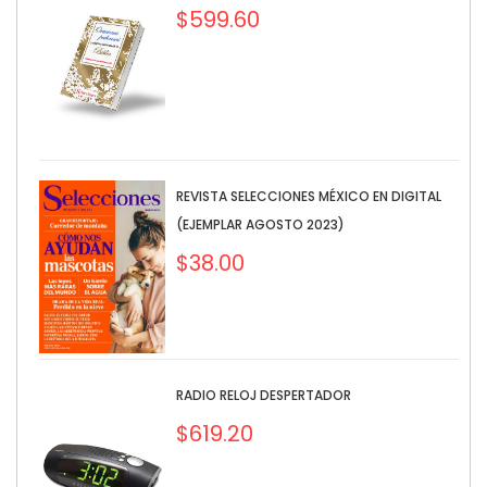
$
599.60
REVISTA SELECCIONES MÉXICO EN DIGITAL
(EJEMPLAR AGOSTO 2023)
$
38.00
RADIO RELOJ DESPERTADOR
$
619.20