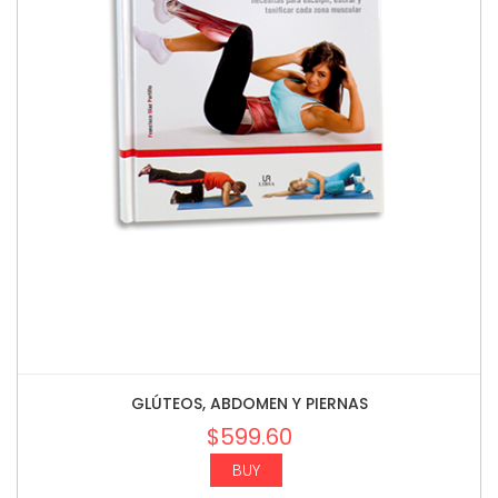
GLÚTEOS, ABDOMEN Y PIERNAS
$
599.60
BUY