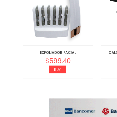
EXFOLIADOR FACIAL
CAL
$
599.40
BUY