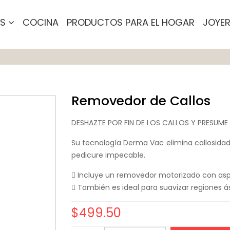
OS
COCINA
PRODUCTOS PARA EL HOGAR
JOYER
Removedor de Callos
DESHAZTE POR FIN DE LOS CALLOS Y PRESUME
Su tecnología Derma Vac elimina callosidad
pedicure impecable.
 Incluye un removedor motorizado con asp
 También es ideal para suavizar regiones 
$
499.50