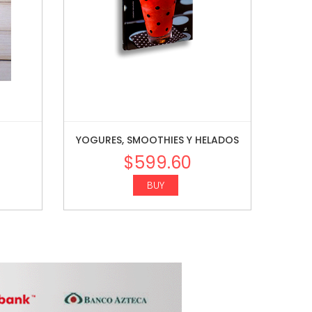
YOGURES, SMOOTHIES Y HELADOS
$
599.60
BUY