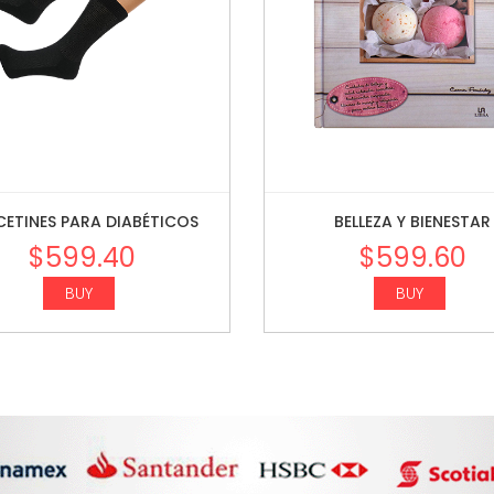
CETINES PARA DIABÉTICOS
BELLEZA Y BIENESTAR
$
599.40
$
599.60
BUY
BUY