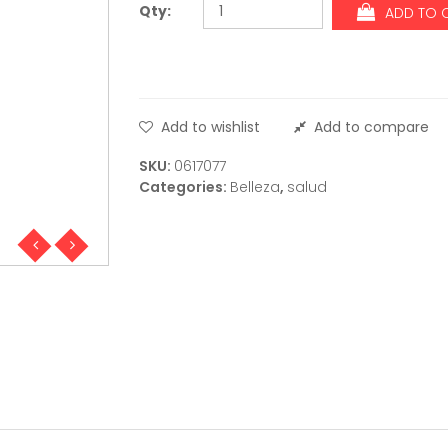
Qty:
ADD TO 
Add to wishlist
Add to compare
SKU:
0617077
Categories:
Belleza
,
salud