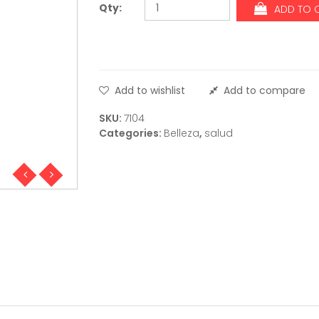
Qty:
ADD TO 
Add to wishlist
Add to compare
SKU:
7104
Categories:
Belleza
,
salud