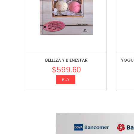
BELLEZA Y BIENESTAR
YOGUR
$
599.60
BUY