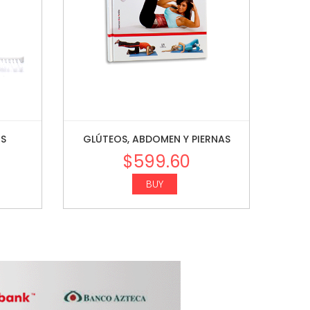
OS
GLÚTEOS, ABDOMEN Y PIERNAS
$
599.60
BUY