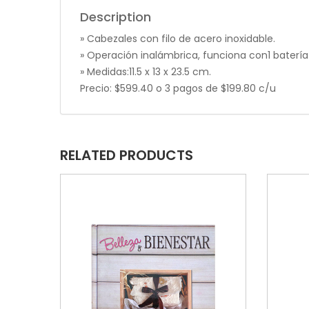
Description
» Cabezales con filo de acero inoxidable.
» Operación inalámbrica, funciona con1 batería
» Medidas:11.5 x 13 x 23.5 cm.
Precio: $599.40 o 3 pagos de $199.80 c/u
RELATED PRODUCTS