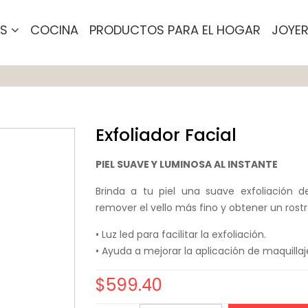
OS
COCINA
PRODUCTOS PARA EL HOGAR
JOYER
Exfoliador Facial
PIEL SUAVE Y LUMINOSA AL INSTANTE
Brinda a tu piel una suave exfoliación d
remover el vello más fino y obtener un rost
• Luz led para facilitar la exfoliación.
• Ayuda a mejorar la aplicación de maquilla
$
599.40