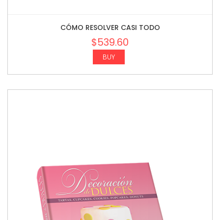
CÓMO RESOLVER CASI TODO
$
539.60
BUY