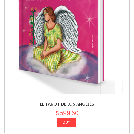
EL TAROT DE LOS ÁNGELES
$
599.60
BUY