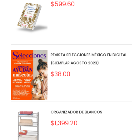
$
599.60
REVISTA SELECCIONES MÉXICO EN DIGITAL
(EJEMPLAR AGOSTO 2023)
$
38.00
ORGANIZADOR DE BLANCOS
$
1,399.20