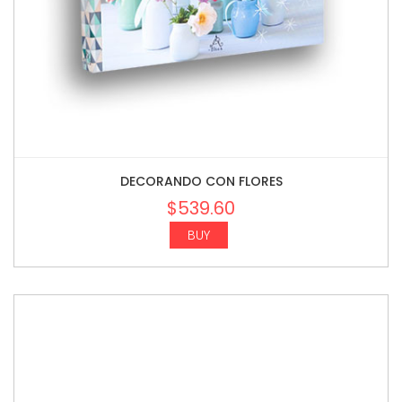
DECORANDO CON FLORES
$
539.60
BUY