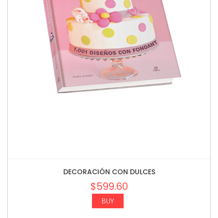
DECORACIÓN CON DULCES
$
599.60
BUY