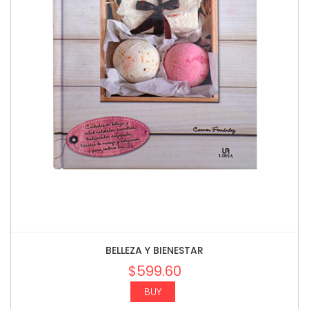
BELLEZA Y BIENESTAR
$
599.60
BUY