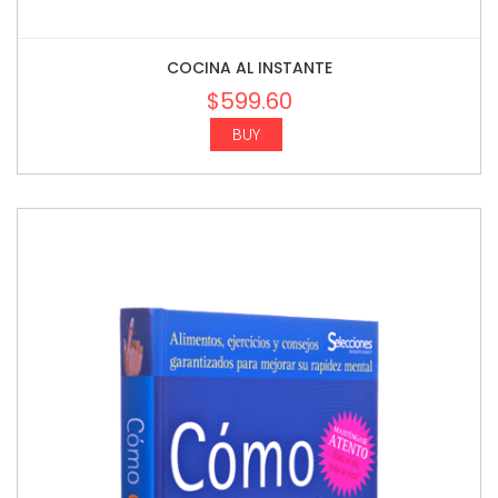
COCINA AL INSTANTE
$
599.60
BUY