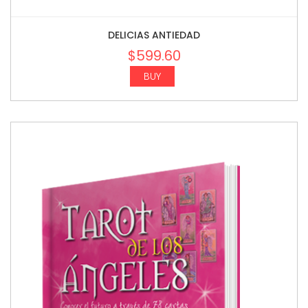
DELICIAS ANTIEDAD
$
599.60
BUY