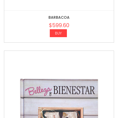
BARBACOA
$
599.60
BUY