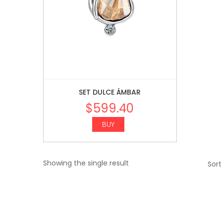
SET DULCE ÁMBAR
$
599.40
BUY
Showing the single result
Sort