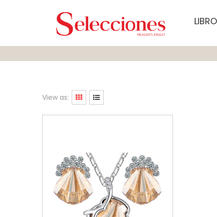
LIBR
View as: