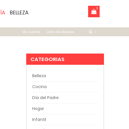
0
ÍA
BELLEZA
Mi cuenta
Lista de deseos
CATEGORIAS
Belleza
Cocina
Día del Padre
Hogar
Infantil