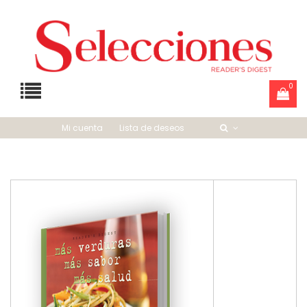
0
Mi cuenta
Lista de deseos