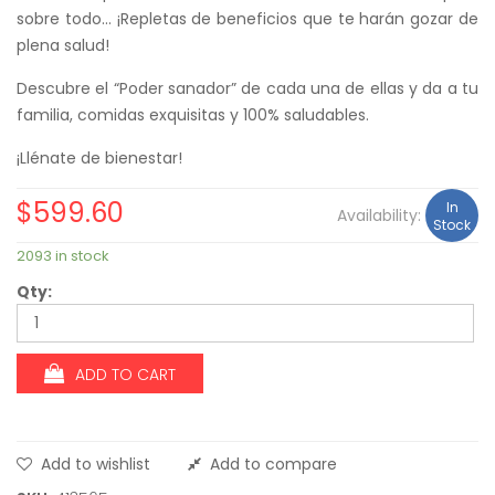
sobre todo… ¡Repletas de beneficios que te harán gozar de
plena salud!
Descubre el “Poder sanador” de cada una de ellas y da a tu
familia, comidas exquisitas y 100% saludables.
¡Llénate de bienestar!
$
599.60
In
Availability:
Stock
2093 in stock
Qty:
ADD TO CART
Add to wishlist
Add to compare