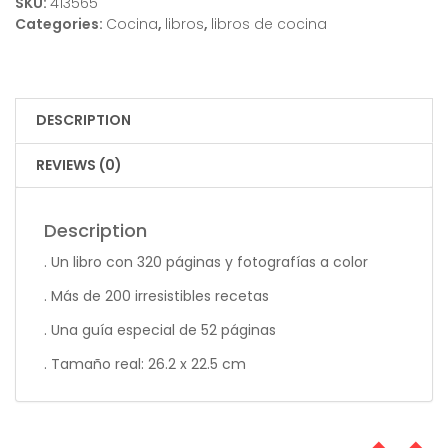
SKU:
413565
Categories:
Cocina
,
libros
,
libros de cocina
DESCRIPTION
REVIEWS (0)
Description
. Un libro con 320 páginas y fotografías a color
. Más de 200 irresistibles recetas
. Una guía especial de 52 páginas
. Tamaño real: 26.2 x 22.5 cm