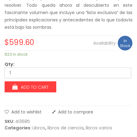
resolver. Todo queda ahora al descubierto en este
fascinante volumen que incluye una “lista exclusiva” de las
principales explicaciones y antecedentes de lo que todavía
está bajo las sombras.
$
599.60
In
Availability:
Stock
823 in stock
Qty:
ADD TO CART
Add to wishlist
Add to compare
SKU:
413685
Categories:
Libros
,
libros de ciencia
,
libros varios