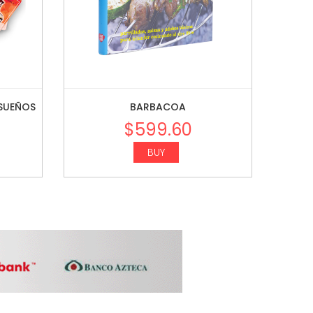
 SUEÑOS
BARBACOA
$
599.60
BUY