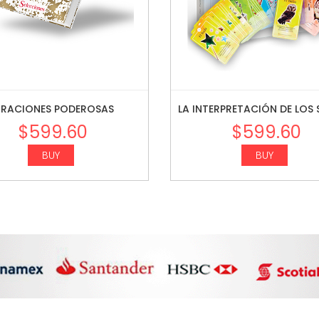
RACIONES PODEROSAS
LA INTERPRETACIÓN DE LOS
$
599.60
$
599.60
BUY
BUY