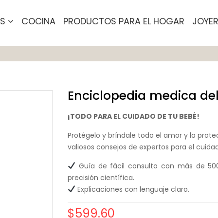
OS
COCINA
PRODUCTOS PARA EL HOGAR
JOYER
Enciclopedia medica del
¡TODO PARA EL CUIDADO DE TU BEBÉ!
Protégelo y bríndale todo el amor y la pro
valiosos consejos de expertos para el cuida
Guía de fácil consulta con más de 500 
precisión científica.
Explicaciones con lenguaje claro.
$
599.60