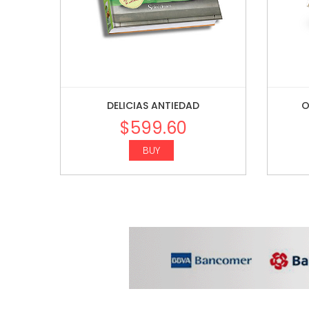
DELICIAS ANTIEDAD
O
$
599.60
BUY