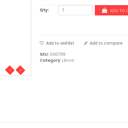
Qty:
ADD TO 
Add to wishlist
Add to compare
SKU:
0413799
Category:
Libros