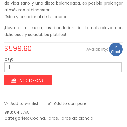
de vida sano y una dieta balanceada, es posible prolongar
al máximo el bienestar
físico y emocional de tu cuerpo.
¡Lleva a tu mesa, las bondades de la naturaleza con
deliciosos y saludables platillos!
$
599.60
In
Availability:
Stock
Qty:
ADD TO CART
Add to wishlist
Add to compare
SKU:
0413798
Categories:
Cocina
,
libros
,
libros de ciencia