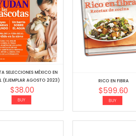
TA SELECCIONES MÉXICO EN
L (EJEMPLAR AGOSTO 2023)
RICO EN FIBRA
$
38.00
$
599.60
BUY
BUY