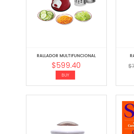
RALLADOR MULTIFUNCIONAL
R
$
599.40
$
BUY