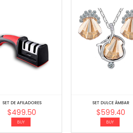
SET DE AFILADORES
SET DULCE ÁMBAR
$
499.50
$
599.40
BUY
BUY