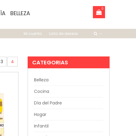
0
ÍA
BELLEZA
Mi cuenta
Lista de deseos
3
4
CATEGORIAS
Belleza
Cocina
Día del Padre
Hogar
Infantil