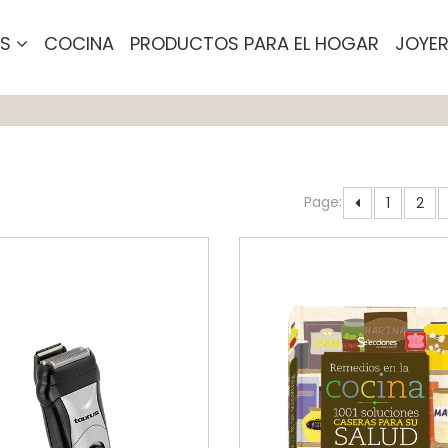
OS
COCINA
PRODUCTOS PARA EL HOGAR
JOYER
Page:
1
2