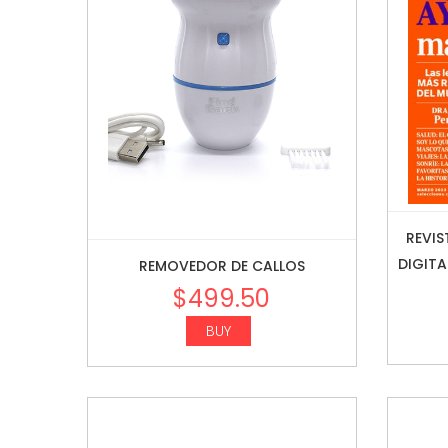
REVIS
DIGITA
REMOVEDOR DE CALLOS
$
499.50
BUY