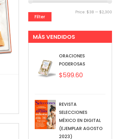
Price:
$38
—
$2,300
Filter
MÁS VENDIDOS
ORACIONES
PODEROSAS
$
599.60
REVISTA
SELECCIONES
MÉXICO EN DIGITAL
(EJEMPLAR AGOSTO
2023)