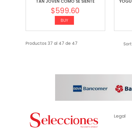
TAN JOVEN COMO SE SIENTE
YOGUR
$
599.60
BUY
Productos 37 al 47 de 47
Sort
Legal