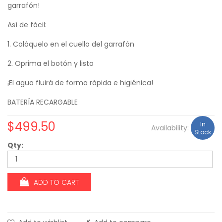
garrafón!
Así de fácil:
1. Colóquelo en el cuello del garrafón
2. Oprima el botón y listo
¡El agua fluirá de forma rápida e higiénica!
BATERÍA RECARGABLE
$
499.50
In
Availability:
Stock
Qty:
ADD TO CART