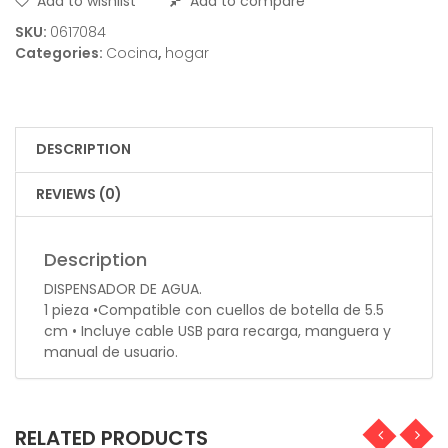
Add to wishlist
Add to compare
SKU:
0617084
Categories:
Cocina
,
hogar
DESCRIPTION
REVIEWS (0)
Description
DISPENSADOR DE AGUA.
1 pieza •Compatible con cuellos de botella de 5.5
cm • Incluye cable USB para recarga, manguera y
manual de usuario.
RELATED PRODUCTS